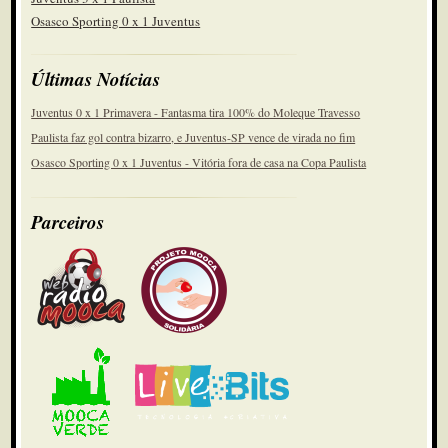
Osasco Sporting 0 x 1 Juventus
Últimas Notícias
Juventus 0 x 1 Primavera - Fantasma tira 100% do Moleque Travesso
Paulista faz gol contra bizarro, e Juventus-SP vence de virada no fim
Osasco Sporting 0 x 1 Juventus - Vitória fora de casa na Copa Paulista
Parceiros