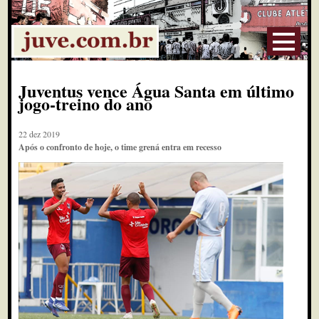
Juventus vence Água Santa em último
jogo-treino do ano
22 dez 2019
Após o confronto de hoje, o time grená entra em recesso