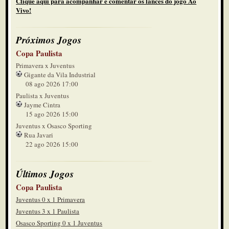
Clique aqui para acompanhar e comentar os lances do jogo Ao
Vivo!
Próximos Jogos
Copa Paulista
Primavera x Juventus
Gigante da Vila Industrial
08 ago 2026 17:00
Paulista x Juventus
Jayme Cintra
15 ago 2026 15:00
Juventus x Osasco Sporting
Rua Javari
22 ago 2026 15:00
Últimos Jogos
Copa Paulista
Juventus 0 x 1 Primavera
Juventus 3 x 1 Paulista
Osasco Sporting 0 x 1 Juventus