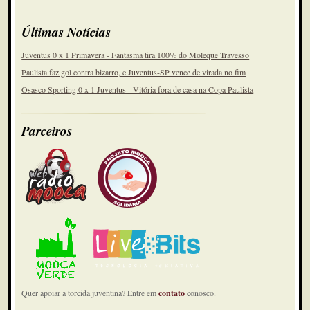
Últimas Notícias
Juventus 0 x 1 Primavera - Fantasma tira 100% do Moleque Travesso
Paulista faz gol contra bizarro, e Juventus-SP vence de virada no fim
Osasco Sporting 0 x 1 Juventus - Vitória fora de casa na Copa Paulista
Parceiros
Quer apoiar a torcida juventina? Entre em
contato
conosco.