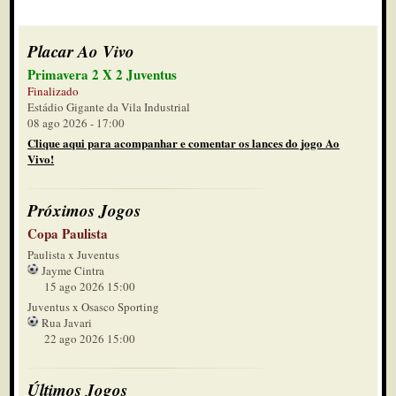
Placar Ao Vivo
Primavera 2 X 2 Juventus
Finalizado
Estádio Gigante da Vila Industrial
08 ago 2026 - 17:00
Clique aqui para acompanhar e comentar os lances do jogo Ao
Vivo!
Próximos Jogos
Copa Paulista
Paulista x Juventus
Jayme Cintra
15 ago 2026 15:00
Juventus x Osasco Sporting
Rua Javari
22 ago 2026 15:00
Últimos Jogos