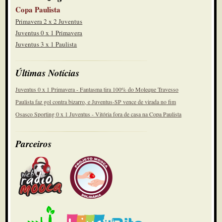
Copa Paulista
Primavera 2 x 2 Juventus
Juventus 0 x 1 Primavera
Juventus 3 x 1 Paulista
Últimas Notícias
Juventus 0 x 1 Primavera - Fantasma tira 100% do Moleque Travesso
Paulista faz gol contra bizarro, e Juventus-SP vence de virada no fim
Osasco Sporting 0 x 1 Juventus - Vitória fora de casa na Copa Paulista
Parceiros