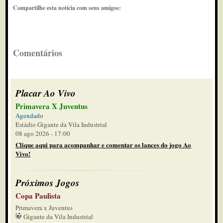
Compartilhe esta notícia com seus amigos:
Comentários
Placar Ao Vivo
Primavera X Juventus
Agendado
Estádio Gigante da Vila Industrial
08 ago 2026 - 17:00
Clique aqui para acompanhar e comentar os lances do jogo Ao
Vivo!
Próximos Jogos
Copa Paulista
Primavera x Juventus
Gigante da Vila Industrial