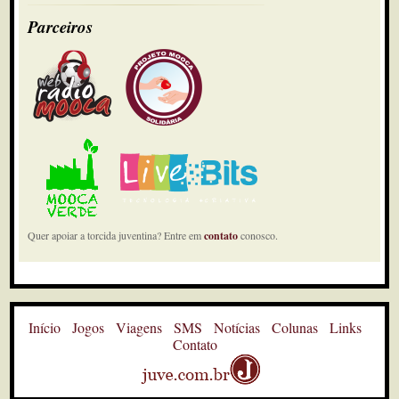
Parceiros
Quer apoiar a torcida juventina? Entre em
contato
conosco.
Início
Jogos
Viagens
SMS
Notícias
Colunas
Links
Contato