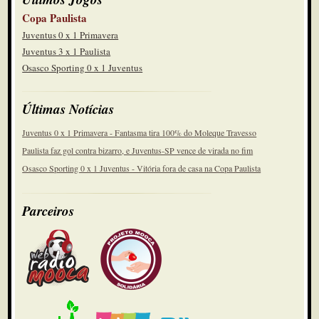
Copa Paulista
Juventus 0 x 1 Primavera
Juventus 3 x 1 Paulista
Osasco Sporting 0 x 1 Juventus
Últimas Notícias
Juventus 0 x 1 Primavera - Fantasma tira 100% do Moleque Travesso
Paulista faz gol contra bizarro, e Juventus-SP vence de virada no fim
Osasco Sporting 0 x 1 Juventus - Vitória fora de casa na Copa Paulista
Parceiros