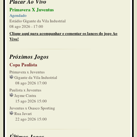
Placar Ao Vivo
Primavera X Juventus
Agendado
Estádio Gigante da Vila Industrial
08 ago 2026 - 17:00
Clique aqui para acompanhar e comentar os lances do jogo Ao
Vivo!
Próximos Jogos
Copa Paulista
Primavera x Juventus
Gigante da Vila Industrial
08 ago 2026 17:00
Paulista x Juventus
Jayme Cintra
15 ago 2026 15:00
Juventus x Osasco Sporting
Rua Javari
22 ago 2026 15:00
Últimos Jogos