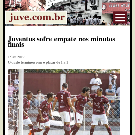
Juventus sofre empate nos minutos
finais
15 set 2019
O duelo terminou com o placar de 1 a 1