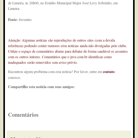
de Limeira, às 20h00, no Estádio Municipal Major José Levy Sobrinho, em
Limeira.
Fonte:
Juventus
Atenção: Algumas notícias são reproduções de outros sites (com a devida
referência) podendo conter rumores e/ou notícias ainda não divulgadas pelo clube.
Utilize o espaço de comentários abaixo para debater de forma saudável os assuntos
com os outros leitores. Comentários que o juve.com.br identificar como
inadequados serão removidos sem aviso prévio.
Encontrou algum problema com esta notícia? Por favor, entre em
contato
conosco.
Compartilhe esta notícia com seus amigos:
Comentários