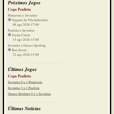
Próximos Jogos
Copa Paulista
Primavera x Juventus
Gigante da Vila Industrial
08 ago 2026 17:00
Paulista x Juventus
Jayme Cintra
15 ago 2026 15:00
Juventus x Osasco Sporting
Rua Javari
22 ago 2026 15:00
Últimos Jogos
Copa Paulista
Juventus 0 x 1 Primavera
Juventus 3 x 1 Paulista
Osasco Sporting 0 x 1 Juventus
Últimas Notícias