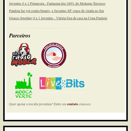
Juventus 0 x 1 Primavera - Fantasma tira 100% do Moleque Travesso
Paulista faz gol contra bizarro, e Juventus-SP vence de virada no fim
Osasco Sporting 0 x 1 Juventus - Vitória fora de casa na Copa Paulista
Parceiros
Quer apoiar a torcida juventina? Entre em
contato
conosco.