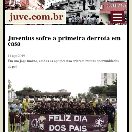
Juventus sofre a primeira derrota em
casa
11 ago 2019
Em um jogo morno, ambas as equipes não criaram muitas oportunidades
de gol