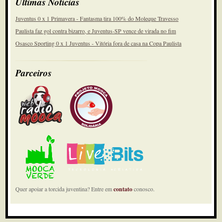
Últimas Notícias
Juventus 0 x 1 Primavera - Fantasma tira 100% do Moleque Travesso
Paulista faz gol contra bizarro, e Juventus-SP vence de virada no fim
Osasco Sporting 0 x 1 Juventus - Vitória fora de casa na Copa Paulista
Parceiros
Quer apoiar a torcida juventina? Entre em
contato
conosco.