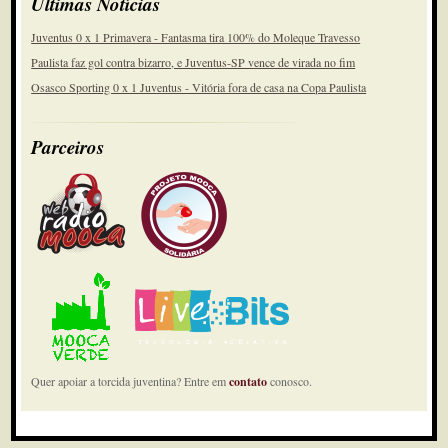
Últimas Notícias
Juventus 0 x 1 Primavera - Fantasma tira 100% do Moleque Travesso
Paulista faz gol contra bizarro, e Juventus-SP vence de virada no fim
Osasco Sporting 0 x 1 Juventus - Vitória fora de casa na Copa Paulista
Parceiros
Quer apoiar a torcida juventina? Entre em
contato
conosco.