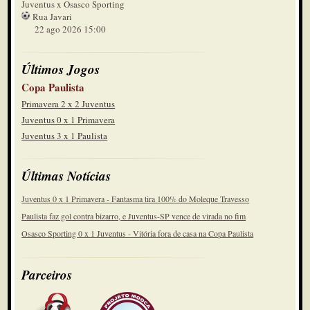
Juventus x Osasco Sporting
Rua Javari
22 ago 2026 15:00
Últimos Jogos
Copa Paulista
Primavera 2 x 2 Juventus
Juventus 0 x 1 Primavera
Juventus 3 x 1 Paulista
Últimas Notícias
Juventus 0 x 1 Primavera - Fantasma tira 100% do Moleque Travesso
Paulista faz gol contra bizarro, e Juventus-SP vence de virada no fim
Osasco Sporting 0 x 1 Juventus - Vitória fora de casa na Copa Paulista
Parceiros