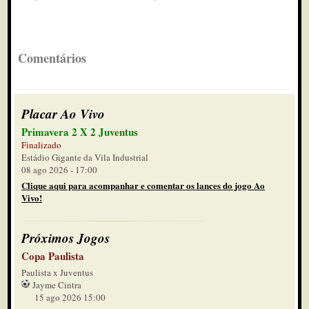
Comentários
Placar Ao Vivo
Primavera 2 X 2 Juventus
Finalizado
Estádio Gigante da Vila Industrial
08 ago 2026 - 17:00
Clique aqui para acompanhar e comentar os lances do jogo Ao
Vivo!
Próximos Jogos
Copa Paulista
Paulista x Juventus
Jayme Cintra
15 ago 2026 15:00