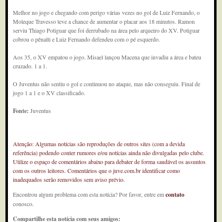
Melhor no jogo e chegando com perigo várias vezes no gol de Luiz Fernando, o
Moleque Travesso teve a chance de aumentar o placar aos 18 minutos. Ramon
serviu Thiago Potiguar que foi derrubado na área pelo arqueiro do XV. Potiguar
cobrou o pênalti e Luiz Fernando defendeu com o pé esquerdo.
Aos 35, o XV empatou o jogo. Misael lançou Macena que invadiu a área e bateu
cruzado. 1 a 1.
O Juventus não sentiu o gol e continuou no ataque, mas não conseguiu. Final de
jogo 1 a 1 e o XV classificado.
Fonte:
Juventus
Atenção: Algumas notícias são reproduções de outros sites (com a devida
referência) podendo conter rumores e/ou notícias ainda não divulgadas pelo clube.
Utilize o espaço de comentários abaixo para debater de forma saudável os assuntos
com os outros leitores. Comentários que o juve.com.br identificar como
inadequados serão removidos sem aviso prévio.
Encontrou algum problema com esta notícia? Por favor, entre em
contato
conosco.
Compartilhe esta notícia com seus amigos: