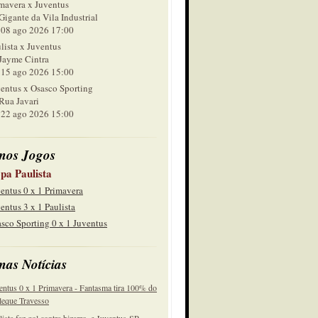
mavera x Juventus
Gigante da Vila Industrial
 ago 2026 17:00
lista x Juventus
Jayme Cintra
 ago 2026 15:00
entus x Osasco Sporting
Rua Javari
 ago 2026 15:00
mos Jogos
pa Paulista
entus 0 x 1 Primavera
entus 3 x 1 Paulista
sco Sporting 0 x 1 Juventus
mas Notícias
entus 0 x 1 Primavera - Fantasma tira 100% do
eque Travesso