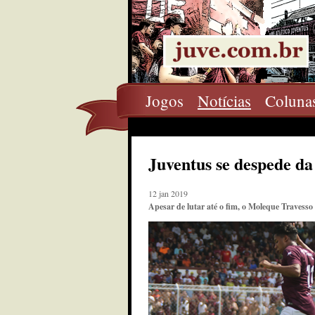
Jogos
Notícias
Coluna
Juventus se despede d
12 jan 2019
Apesar de lutar até o fim, o Moleque Travesso