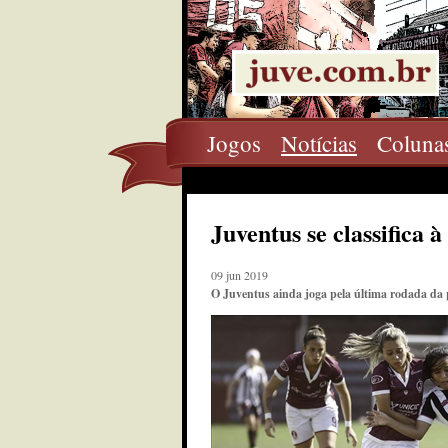
Jogos
Notícias
Coluna
Juventus se classifica 
09 jun 2019
O Juventus ainda joga pela última rodada da 