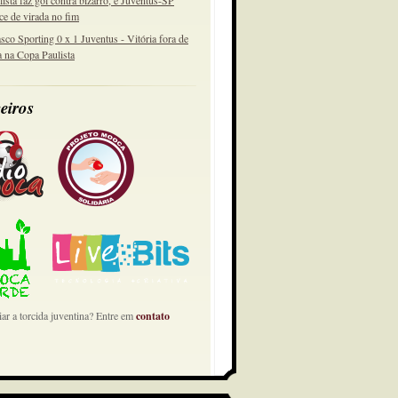
lista faz gol contra bizarro, e Juventus-SP
ce de virada no fim
sco Sporting 0 x 1 Juventus - Vitória fora de
a na Copa Paulista
eiros
ar a torcida juventina? Entre em
contato