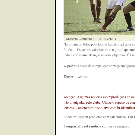
Marcelo Germano / C. A. Juventus
"Estou muito feliz, pois todo o trabalho até aqui 
foi dado. Devemos valorizar todo o grupo que nun
tudo e conseguiu alcançar um dos objetivos. É fan
A próxima etapa da competição começa em agosto
Fonte:
Juventus
Atenção: Algumas notícias são reproduções de outr
não divulgadas pelo clube. Utilize o espaço de co
leitores. Comentários que o juve.com.br identifi
Encontrou algum problema com esta notícia? Por 
Compartilhe esta notícia com seus amigos: