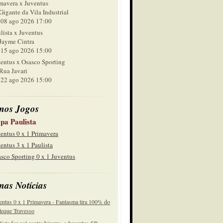
mavera x Juventus
Gigante da Vila Industrial
 ago 2026 17:00
lista x Juventus
Jayme Cintra
 ago 2026 15:00
entus x Osasco Sporting
Rua Javari
 ago 2026 15:00
mos Jogos
pa Paulista
entus 0 x 1 Primavera
entus 3 x 1 Paulista
sco Sporting 0 x 1 Juventus
mas Notícias
entus 0 x 1 Primavera - Fantasma tira 100% do
eque Travesso