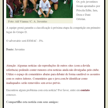
Os gols juventinos
foram apontados por
Priscila Edite, Iara,
Deza e Dani
Ortolan.
Foto: Alê Vianna / C. A. Juventus
A equipe grená garantiu a classificação à próxima etapa da competição em primeiro
lugar do Grupo D.
O adversário será ESMAC - PA.
Fonte:
Juventus
Atenção: Algumas notícias são reproduções de outros sites (com a devida
referência) podendo conter rumores e/ou notícias ainda não divulgadas pelo clube.
Utilize o espaço de comentários abaixo para debater de forma saudável os assuntos
com os outros leitores. Comentários que o juve.com.br identificar como
inadequados serão removidos sem aviso prévio.
Encontrou algum problema com esta notícia? Por favor, entre em
contato
conosco.
Compartilhe esta notícia com seus amigos: