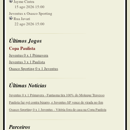
Jayme Cintra
15 ago 2026 15:00
Juventus x Osasco Sporting
Rua Javari
22 ago 2026 15:00
Últimos Jogos
Copa Paulista
Juventus 0 x 1 Primavera
Juventus 3 x 1 Paulista
Osasco Sporting 0 x 1 Juventus
Últimas Notícias
Juventus 0 x 1 Primavera - Fantasma tira 100% do Moleque Travesso
Paulista faz gol contra bizarro, e Juventus-SP vence de virada no fim
Osasco Sporting 0 x 1 Juventus - Vitória fora de casa na Copa Paulista
Parceiros