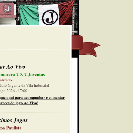
ar Ao Vivo
imavera 2 X 2 Juventus
alizado
ádio Gigante da Vila Industrial
ago 2026 - 17:00
ique aqui para acompanhar e comentar
lances do jogo Ao Vivo!
ximos Jogos
pa Paulista