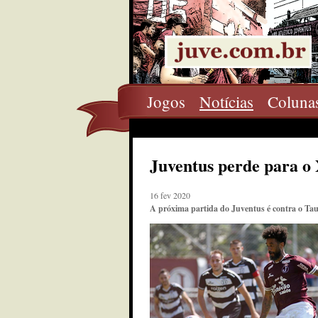
Jogos
Notícias
Coluna
Juventus perde para o
16 fev 2020
A próxima partida do Juventus é contra o Tau