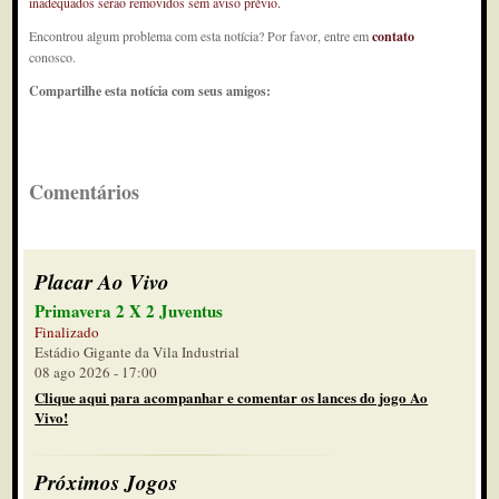
inadequados serão removidos sem aviso prévio.
Encontrou algum problema com esta notícia? Por favor, entre em
contato
conosco.
Compartilhe esta notícia com seus amigos:
Comentários
Placar Ao Vivo
Primavera 2 X 2 Juventus
Finalizado
Estádio Gigante da Vila Industrial
08 ago 2026 - 17:00
Clique aqui para acompanhar e comentar os lances do jogo Ao
Vivo!
Próximos Jogos