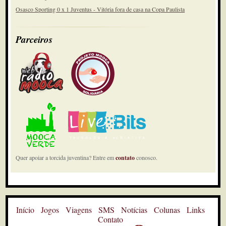
Osasco Sporting 0 x 1 Juventus - Vitória fora de casa na Copa Paulista
Parceiros
Quer apoiar a torcida juventina? Entre em
contato
conosco.
Início
Jogos
Viagens
SMS
Notícias
Colunas
Links
Contato