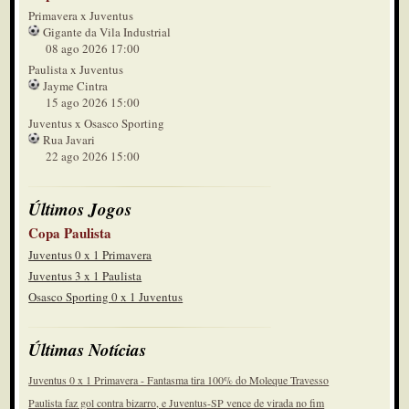
Primavera x Juventus
Gigante da Vila Industrial
08 ago 2026 17:00
Paulista x Juventus
Jayme Cintra
15 ago 2026 15:00
Juventus x Osasco Sporting
Rua Javari
22 ago 2026 15:00
Últimos Jogos
Copa Paulista
Juventus 0 x 1 Primavera
Juventus 3 x 1 Paulista
Osasco Sporting 0 x 1 Juventus
Últimas Notícias
Juventus 0 x 1 Primavera - Fantasma tira 100% do Moleque Travesso
Paulista faz gol contra bizarro, e Juventus-SP vence de virada no fim