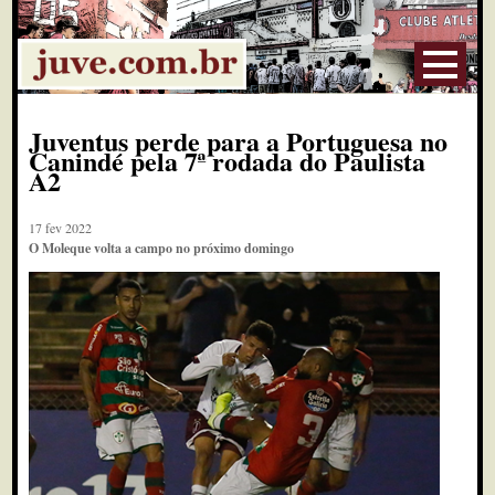
Juventus perde para a Portuguesa no
Canindé pela 7ª rodada do Paulista
A2
17 fev 2022
O Moleque volta a campo no próximo domingo