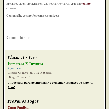
Encontrou algum problema com esta notícia? Por favor, entre em
contato
conosco.
Compartilhe esta notícia com seus amigos:
Comentários
Placar Ao Vivo
Primavera X Juventus
Agendado
Estádio Gigante da Vila Industrial
08 ago 2026 - 17:00
Clique aqui para acompanhar e comentar os lances do jogo Ao
Vivo!
Próximos Jogos
Copa Paulista