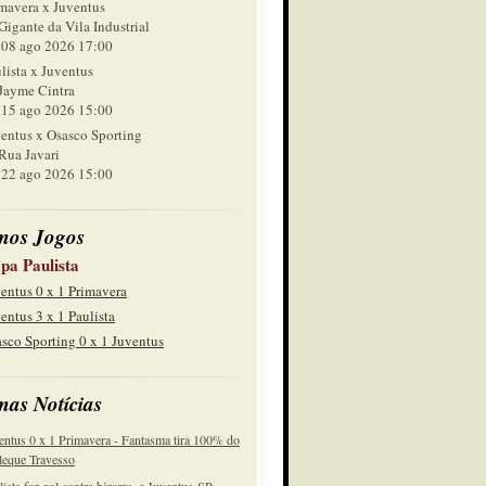
mavera x Juventus
Gigante da Vila Industrial
 ago 2026 17:00
lista x Juventus
Jayme Cintra
 ago 2026 15:00
entus x Osasco Sporting
Rua Javari
 ago 2026 15:00
mos Jogos
pa Paulista
entus 0 x 1 Primavera
entus 3 x 1 Paulista
sco Sporting 0 x 1 Juventus
mas Notícias
entus 0 x 1 Primavera - Fantasma tira 100% do
eque Travesso