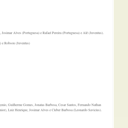
Josimar Alves (Portuguesa) e Rafael Pereira (Portuguesa) e Alê (Juventus).
) e Robson (Juventus)
Eugenio, Guilherme Gomes, Jonatas Barbosa, Cesar Santos, Fernando Nathan
nior), Luiz Henrique, Josimar Alves e Cleber Barbosa (Leonardo Savicius).