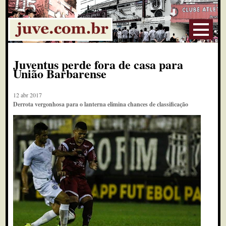
Juventus perde fora de casa para
União Barbarense
12 abr 2017
Derrota vergonhosa para o lanterna elimina chances de classificação