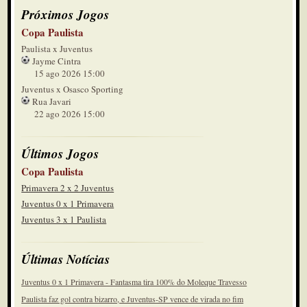
Próximos Jogos
Copa Paulista
Paulista x Juventus
Jayme Cintra
15 ago 2026 15:00
Juventus x Osasco Sporting
Rua Javari
22 ago 2026 15:00
Últimos Jogos
Copa Paulista
Primavera 2 x 2 Juventus
Juventus 0 x 1 Primavera
Juventus 3 x 1 Paulista
Últimas Notícias
Juventus 0 x 1 Primavera - Fantasma tira 100% do Moleque Travesso
Paulista faz gol contra bizarro, e Juventus-SP vence de virada no fim