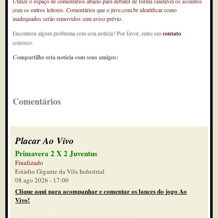
Utilize o espaço de comentários abaixo para debater de forma saudável os assuntos
com os outros leitores. Comentários que o juve.com.br identificar como
inadequados serão removidos sem aviso prévio.
Encontrou algum problema com esta notícia? Por favor, entre em
contato
conosco.
Compartilhe esta notícia com seus amigos:
Comentários
Placar Ao Vivo
Primavera 2 X 2 Juventus
Finalizado
Estádio Gigante da Vila Industrial
08 ago 2026 - 17:00
Clique aqui para acompanhar e comentar os lances do jogo Ao
Vivo!