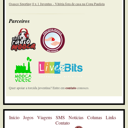
Osasco Sporting 0 x 1 Juventus - Vitória fora de casa na Copa Paulista
Parceiros
Quer apoiar a torcida juventina? Entre em
contato
conosco.
Início
Jogos
Viagens
SMS
Notícias
Colunas
Links
Contato