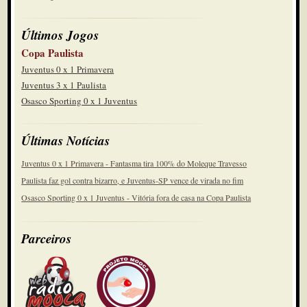
Últimos Jogos
Copa Paulista
Juventus 0 x 1 Primavera
Juventus 3 x 1 Paulista
Osasco Sporting 0 x 1 Juventus
Últimas Notícias
Juventus 0 x 1 Primavera - Fantasma tira 100% do Moleque Travesso
Paulista faz gol contra bizarro, e Juventus-SP vence de virada no fim
Osasco Sporting 0 x 1 Juventus - Vitória fora de casa na Copa Paulista
Parceiros