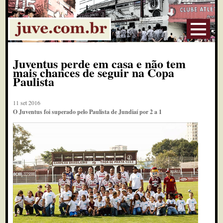
Juventus perde em casa e não tem
mais chances de seguir na Copa
Paulista
11 set 2016
O Juventus foi superado pelo Paulista de Jundiaí por 2 a 1