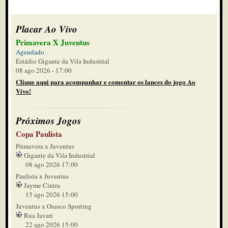
Placar Ao Vivo
Primavera X Juventus
Agendado
Estádio Gigante da Vila Industrial
08 ago 2026 - 17:00
Clique aqui para acompanhar e comentar os lances do jogo Ao
Vivo!
Próximos Jogos
Copa Paulista
Primavera x Juventus
Gigante da Vila Industrial
08 ago 2026 17:00
Paulista x Juventus
Jayme Cintra
15 ago 2026 15:00
Juventus x Osasco Sporting
Rua Javari
22 ago 2026 15:00