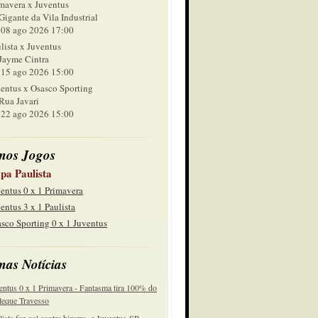
mavera x Juventus
Gigante da Vila Industrial
 ago 2026 17:00
lista x Juventus
Jayme Cintra
 ago 2026 15:00
entus x Osasco Sporting
Rua Javari
 ago 2026 15:00
mos Jogos
pa Paulista
entus 0 x 1 Primavera
entus 3 x 1 Paulista
sco Sporting 0 x 1 Juventus
mas Notícias
entus 0 x 1 Primavera - Fantasma tira 100% do
eque Travesso