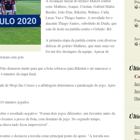
A escalação inicial do técnico Marcel contou
Pri
com: Matheus, Isaque, Cristian, Gabriel Mafei,
Basilio, João Dias, Rikelmi, Wallace, Cadu,
08
Lucas Vaz e Thiago Santos. A novidade foi o
Pau
atacante Thiago Santos, substituto de Dudu, que
saiu de lesão na partida contra o Grêmio -RS.
15
Juv
A primeira etapa da partida contou com diversas
defesas do goleiro Matheus, que mais uma vez
22
foi um dos destaques da equipe. Apesar de
rraram sem gols.
Últi
Não demorou muito para que a bola sobrasse para Rikelmi e ele marcasse o
 4 minutos da etapa final.
Co
Juv
ade de Mogi das Cruzes e a arbitragem determinou a paralisação do jogo. Após
Juv
Osa
 10 minutos jogados.
bre o resultado negativo: "Foram dois jogos diferentes: um Juventus antes da
Últi
o tivemos a posse de bola, com domínio de jogo. No segundo tempo,
a chuva tudo ficou imprevisível".
Juv
Mol
uventus e destacou a torcida como principal ponto de apoio. "A torcida nos