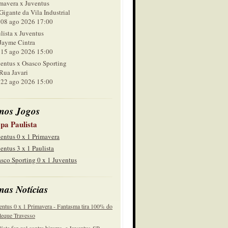
mavera x Juventus
Gigante da Vila Industrial
 ago 2026 17:00
lista x Juventus
Jayme Cintra
 ago 2026 15:00
entus x Osasco Sporting
Rua Javari
 ago 2026 15:00
mos Jogos
pa Paulista
entus 0 x 1 Primavera
entus 3 x 1 Paulista
sco Sporting 0 x 1 Juventus
mas Notícias
entus 0 x 1 Primavera - Fantasma tira 100% do
eque Travesso