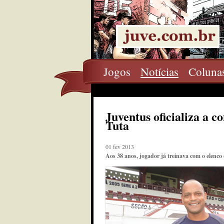
Jogos
Notícias
Coluna
Juventus oficializa a c
Tuta
01 fev 2013
Aos 38 anos, jogador já treinava com o elenco 