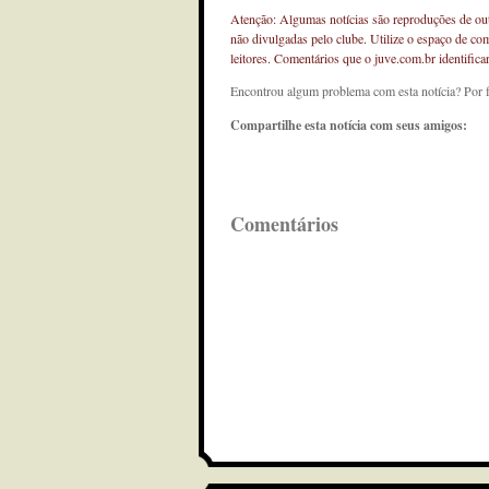
Atenção: Algumas notícias são reproduções de outr
não divulgadas pelo clube. Utilize o espaço de co
leitores. Comentários que o juve.com.br identifi
Encontrou algum problema com esta notícia? Por 
Compartilhe esta notícia com seus amigos:
Comentários