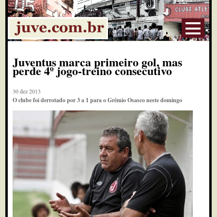
Juventus marca primeiro gol, mas
perde 4º jogo-treino consecutivo
30 dez 2013
O clube foi derrotado por 3 a 1 para o Grêmio Osasco neste domingo