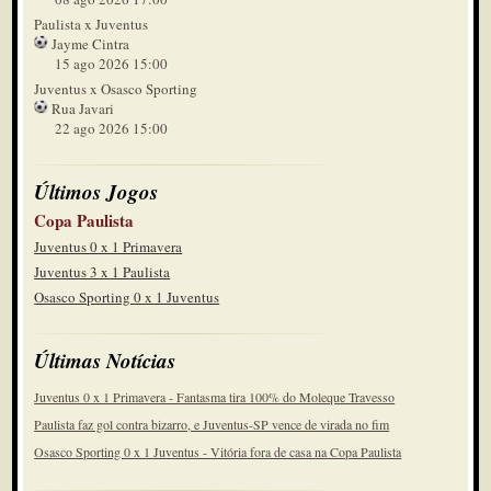
Paulista x Juventus
Jayme Cintra
15 ago 2026 15:00
Juventus x Osasco Sporting
Rua Javari
22 ago 2026 15:00
Últimos Jogos
Copa Paulista
Juventus 0 x 1 Primavera
Juventus 3 x 1 Paulista
Osasco Sporting 0 x 1 Juventus
Últimas Notícias
Juventus 0 x 1 Primavera - Fantasma tira 100% do Moleque Travesso
Paulista faz gol contra bizarro, e Juventus-SP vence de virada no fim
Osasco Sporting 0 x 1 Juventus - Vitória fora de casa na Copa Paulista