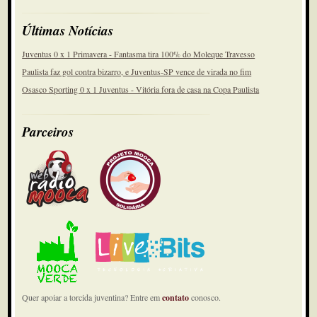
Últimas Notícias
Juventus 0 x 1 Primavera - Fantasma tira 100% do Moleque Travesso
Paulista faz gol contra bizarro, e Juventus-SP vence de virada no fim
Osasco Sporting 0 x 1 Juventus - Vitória fora de casa na Copa Paulista
Parceiros
Quer apoiar a torcida juventina? Entre em
contato
conosco.