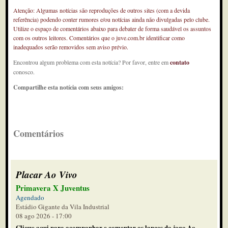
Atenção: Algumas notícias são reproduções de outros sites (com a devida
referência) podendo conter rumores e/ou notícias ainda não divulgadas pelo clube.
Utilize o espaço de comentários abaixo para debater de forma saudável os assuntos
com os outros leitores. Comentários que o juve.com.br identificar como
inadequados serão removidos sem aviso prévio.
Encontrou algum problema com esta notícia? Por favor, entre em
contato
conosco.
Compartilhe esta notícia com seus amigos:
Comentários
Placar Ao Vivo
Primavera X Juventus
Agendado
Estádio Gigante da Vila Industrial
08 ago 2026 - 17:00
Clique aqui para acompanhar e comentar os lances do jogo Ao