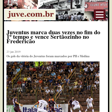
Juventus marca duas vezes no fim do
1º tempo e vence Sertãozinho no
Fredericão
23 jan 2019
Os gols da vitória do Juventus foram marcados por PH e Medina