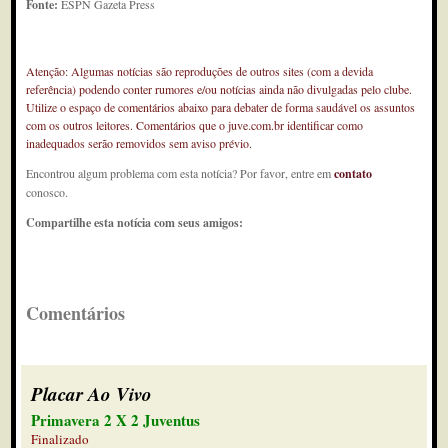
Fonte:
ESPN Gazeta Press
Atenção: Algumas notícias são reproduções de outros sites (com a devida
referência) podendo conter rumores e/ou notícias ainda não divulgadas pelo clube.
Utilize o espaço de comentários abaixo para debater de forma saudável os assuntos
com os outros leitores. Comentários que o juve.com.br identificar como
inadequados serão removidos sem aviso prévio.
Encontrou algum problema com esta notícia? Por favor, entre em
contato
conosco.
Compartilhe esta notícia com seus amigos:
Comentários
Placar Ao Vivo
Primavera 2 X 2 Juventus
Finalizado