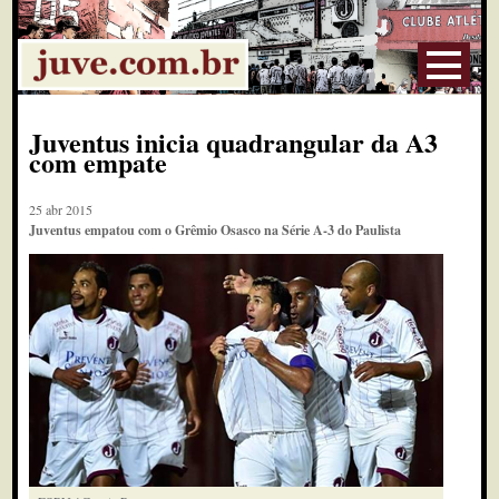
Juventus inicia quadrangular da A3
com empate
25 abr 2015
Juventus empatou com o Grêmio Osasco na Série A-3 do Paulista