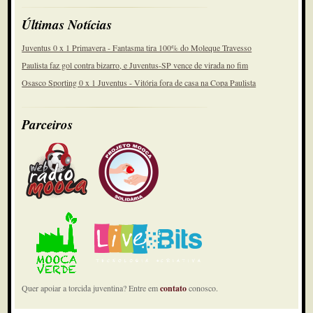
Últimas Notícias
Juventus 0 x 1 Primavera - Fantasma tira 100% do Moleque Travesso
Paulista faz gol contra bizarro, e Juventus-SP vence de virada no fim
Osasco Sporting 0 x 1 Juventus - Vitória fora de casa na Copa Paulista
Parceiros
Quer apoiar a torcida juventina? Entre em
contato
conosco.