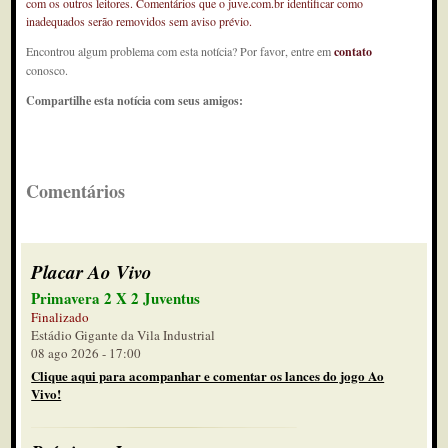
com os outros leitores. Comentários que o juve.com.br identificar como
inadequados serão removidos sem aviso prévio.
Encontrou algum problema com esta notícia? Por favor, entre em
contato
conosco.
Compartilhe esta notícia com seus amigos:
Comentários
Placar Ao Vivo
Primavera 2 X 2 Juventus
Finalizado
Estádio Gigante da Vila Industrial
08 ago 2026 - 17:00
Clique aqui para acompanhar e comentar os lances do jogo Ao
Vivo!