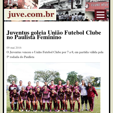
Juventus goleia União Futebol Clube
no Paulista Feminino
09 mai 2016
O Juventus venceu o União Futebol Clube por 7 a 0, em partida válida pela
5ª rodada do Paulista