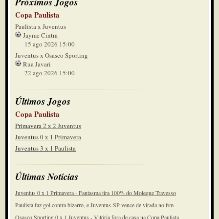
Próximos Jogos
Copa Paulista
Paulista x Juventus
Jayme Cintra
15 ago 2026 15:00
Juventus x Osasco Sporting
Rua Javari
22 ago 2026 15:00
Últimos Jogos
Copa Paulista
Primavera 2 x 2 Juventus
Juventus 0 x 1 Primavera
Juventus 3 x 1 Paulista
Últimas Notícias
Juventus 0 x 1 Primavera - Fantasma tira 100% do Moleque Travesso
Paulista faz gol contra bizarro, e Juventus-SP vence de virada no fim
Osasco Sporting 0 x 1 Juventus - Vitória fora de casa na Copa Paulista