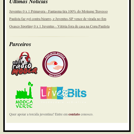
Últimas Notícias
Juventus 0 x 1 Primavera - Fantasma tira 100% do Moleque Travesso
Paulista faz gol contra bizarro, e Juventus-SP vence de virada no fim
Osasco Sporting 0 x 1 Juventus - Vitória fora de casa na Copa Paulista
Parceiros
Quer apoiar a torcida juventina? Entre em
contato
conosco.