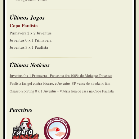
Últimos Jogos
Copa Paulista
Primavera 2 x 2 Juventus
Juventus 0 x 1 Primavera
Juventus 3 x 1 Paulista
Últimas Notícias
Juventus 0 x 1 Primavera - Fantasma tira 100% do Moleque Travesso
Paulista faz gol contra bizarro, e Juventus-SP vence de virada no fim
Osasco Sporting 0 x 1 Juventus - Vitória fora de casa na Copa Paulista
Parceiros