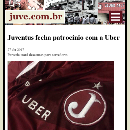
Juventus fecha patrocínio com a Uber
27 abr 2017
Parceria trará descontos para torcedores