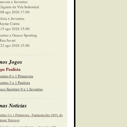
mavera x Juventus
Gigante da Vila Industrial
 ago 2026 17:00
lista x Juventus
Jayme Cintra
 ago 2026 15:00
entus x Osasco Sporting
Rua Javari
 ago 2026 15:00
mos Jogos
pa Paulista
entus 0 x 1 Primavera
entus 3 x 1 Paulista
sco Sporting 0 x 1 Juventus
mas Notícias
entus 0 x 1 Primavera - Fantasma tira 100% do
eque Travesso