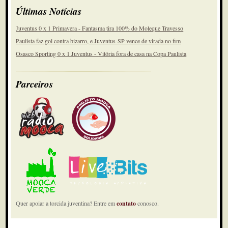
Últimas Notícias
Juventus 0 x 1 Primavera - Fantasma tira 100% do Moleque Travesso
Paulista faz gol contra bizarro, e Juventus-SP vence de virada no fim
Osasco Sporting 0 x 1 Juventus - Vitória fora de casa na Copa Paulista
Parceiros
Quer apoiar a torcida juventina? Entre em
contato
conosco.