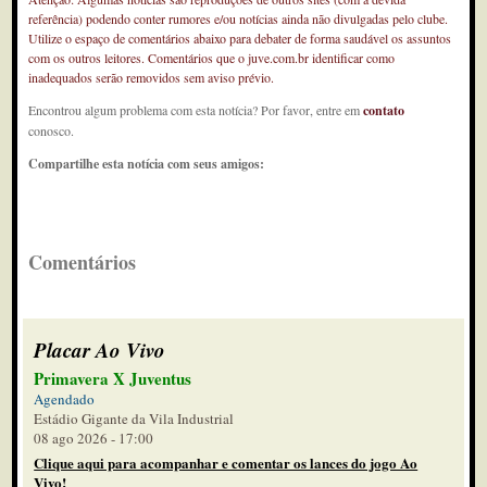
referência) podendo conter rumores e/ou notícias ainda não divulgadas pelo clube.
Utilize o espaço de comentários abaixo para debater de forma saudável os assuntos
com os outros leitores. Comentários que o juve.com.br identificar como
inadequados serão removidos sem aviso prévio.
Encontrou algum problema com esta notícia? Por favor, entre em
contato
conosco.
Compartilhe esta notícia com seus amigos:
Comentários
Placar Ao Vivo
Primavera X Juventus
Agendado
Estádio Gigante da Vila Industrial
08 ago 2026 - 17:00
Clique aqui para acompanhar e comentar os lances do jogo Ao
Vivo!