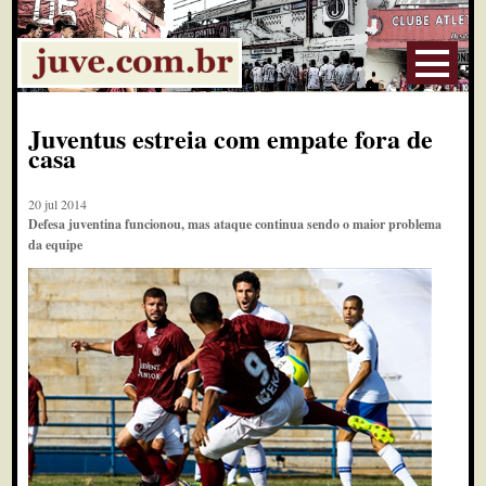
Juventus estreia com empate fora de
casa
20 jul 2014
Defesa juventina funcionou, mas ataque continua sendo o maior problema
da equipe