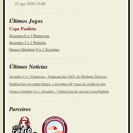
22 ago 2026 15:00
Últimos Jogos
Copa Paulista
Juventus 0 x 1 Primavera
Juventus 3 x 1 Paulista
Osasco Sporting 0 x 1 Juventus
Últimas Notícias
Juventus 0 x 1 Primavera - Fantasma tira 100% do Moleque Travesso
Paulista faz gol contra bizarro, e Juventus-SP vence de virada no fim
Osasco Sporting 0 x 1 Juventus - Vitória fora de casa na Copa Paulista
Parceiros