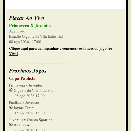
Placar Ao Vivo
Primavera X Juventus
Agendado
Estádio Gigante da Vila Industrial
08 ago 2026 - 17:00
Clique aqui para acompanhar e comentar os lances do jogo Ao
Vivo!
Próximos Jogos
Copa Paulista
Primavera x Juventus
Gigante da Vila Industrial
08 ago 2026 17:00
Paulista x Juventus
Jayme Cintra
15 ago 2026 15:00
Juventus x Osasco Sporting
Rua Javari
22 ago 2026 15:00