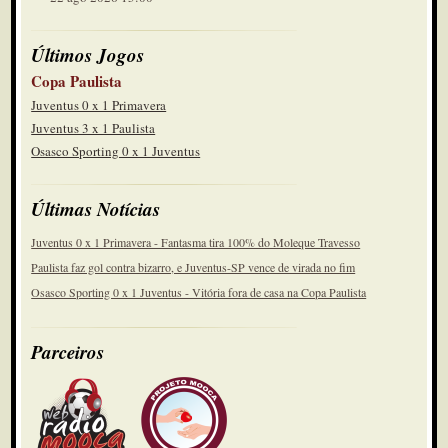
Últimos Jogos
Copa Paulista
Juventus 0 x 1 Primavera
Juventus 3 x 1 Paulista
Osasco Sporting 0 x 1 Juventus
Últimas Notícias
Juventus 0 x 1 Primavera - Fantasma tira 100% do Moleque Travesso
Paulista faz gol contra bizarro, e Juventus-SP vence de virada no fim
Osasco Sporting 0 x 1 Juventus - Vitória fora de casa na Copa Paulista
Parceiros