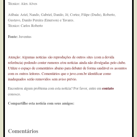
Técnico: Alex Alves
Atibaia: Ariel, Nando, Gabriel, Danilo, Jé, Cortez, Filipe (Dudu), Roberto,
Gustavo, Danilo Pereira (Emerson) e Tavares.
Técnico: Carlos Roberto
Fonte:
Juventus
Atenção: Algumas notícias são reproduções de outros sites (com a devida
referência) podendo conter rumores e/ou notícias ainda não divulgadas pelo clube.
Utilize o espaço de comentários abaixo para debater de forma saudável os assuntos
com os outros leitores. Comentários que o juve.com.br identificar como
inadequados serão removidos sem aviso prévio.
Encontrou algum problema com esta notícia? Por favor, entre em
contato
conosco.
Compartilhe esta notícia com seus amigos:
Comentários