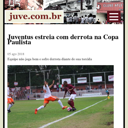
Juventus estreia com derrota na Copa
Paulista
05 ago 2018
Equipe não joga bem e sofre derrota diante de sua torcida