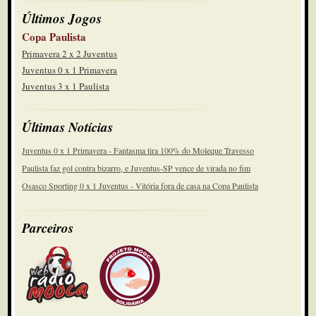
Últimos Jogos
Copa Paulista
Primavera 2 x 2 Juventus
Juventus 0 x 1 Primavera
Juventus 3 x 1 Paulista
Últimas Notícias
Juventus 0 x 1 Primavera - Fantasma tira 100% do Moleque Travesso
Paulista faz gol contra bizarro, e Juventus-SP vence de virada no fim
Osasco Sporting 0 x 1 Juventus - Vitória fora de casa na Copa Paulista
Parceiros