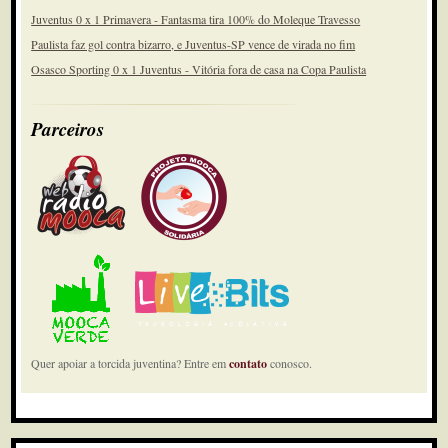
Juventus 0 x 1 Primavera - Fantasma tira 100% do Moleque Travesso
Paulista faz gol contra bizarro, e Juventus-SP vence de virada no fim
Osasco Sporting 0 x 1 Juventus - Vitória fora de casa na Copa Paulista
Parceiros
Quer apoiar a torcida juventina? Entre em
contato
conosco.