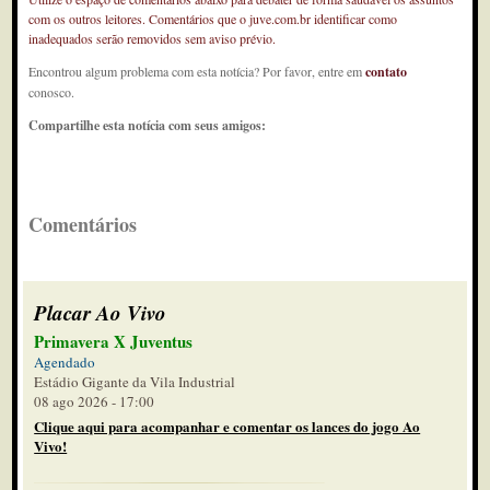
com os outros leitores. Comentários que o juve.com.br identificar como
inadequados serão removidos sem aviso prévio.
Encontrou algum problema com esta notícia? Por favor, entre em
contato
conosco.
Compartilhe esta notícia com seus amigos:
Comentários
Placar Ao Vivo
Primavera X Juventus
Agendado
Estádio Gigante da Vila Industrial
08 ago 2026 - 17:00
Clique aqui para acompanhar e comentar os lances do jogo Ao
Vivo!