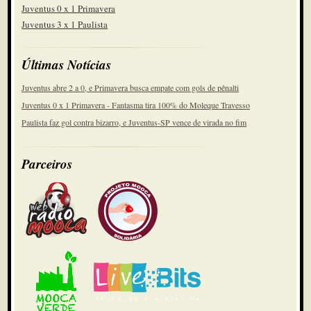
Juventus 0 x 1 Primavera
Juventus 3 x 1 Paulista
Últimas Notícias
Juventus abre 2 a 0, e Primavera busca empate com gols de pênalti
Juventus 0 x 1 Primavera - Fantasma tira 100% do Moleque Travesso
Paulista faz gol contra bizarro, e Juventus-SP vence de virada no fim
Parceiros