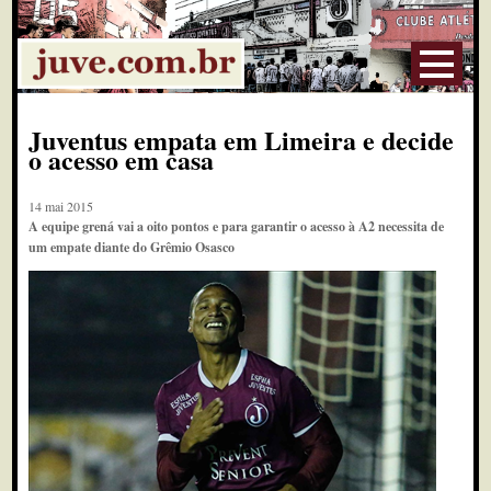
Juventus empata em Limeira e decide
o acesso em casa
14 mai 2015
A equipe grená vai a oito pontos e para garantir o acesso à A2 necessita de
um empate diante do Grêmio Osasco