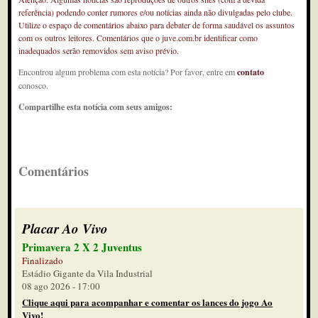
referência) podendo conter rumores e/ou notícias ainda não divulgadas pelo clube.
Utilize o espaço de comentários abaixo para debater de forma saudável os assuntos
com os outros leitores. Comentários que o juve.com.br identificar como
inadequados serão removidos sem aviso prévio.
Encontrou algum problema com esta notícia? Por favor, entre em
contato
conosco.
Compartilhe esta notícia com seus amigos:
Comentários
Placar Ao Vivo
Primavera 2 X 2 Juventus
Finalizado
Estádio Gigante da Vila Industrial
08 ago 2026 - 17:00
Clique aqui para acompanhar e comentar os lances do jogo Ao
Vivo!