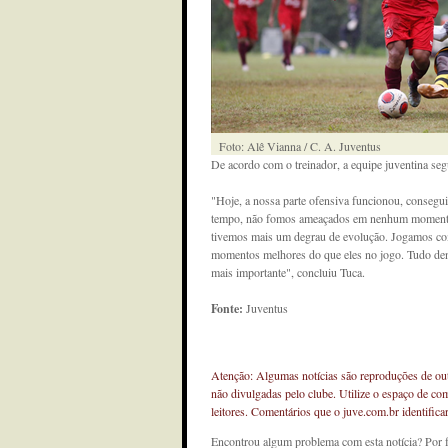
Foto: Alê Vianna / C. A. Juventus
De acordo com o treinador, a equipe juventina se
"Hoje, a nossa parte ofensiva funcionou, consegui
tempo, não fomos ameaçados em nenhum momento,
tivemos mais um degrau de evolução. Jogamos com
momentos melhores do que eles no jogo. Tudo den
mais importante", concluiu Tuca.
Fonte:
Juventus
Atenção: Algumas notícias são reproduções de outr
não divulgadas pelo clube. Utilize o espaço de co
leitores. Comentários que o juve.com.br identifi
Encontrou algum problema com esta notícia? Por 