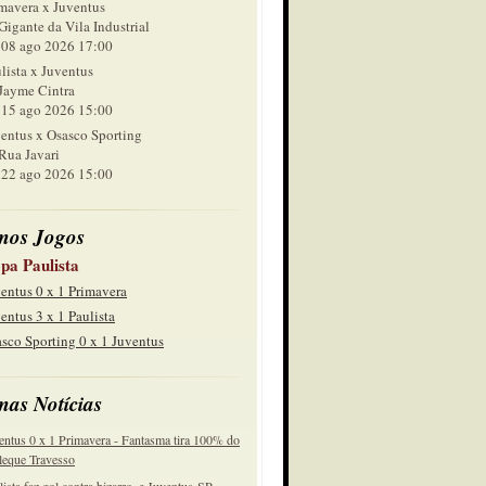
mavera x Juventus
Gigante da Vila Industrial
 ago 2026 17:00
lista x Juventus
Jayme Cintra
 ago 2026 15:00
entus x Osasco Sporting
Rua Javari
 ago 2026 15:00
mos Jogos
pa Paulista
entus 0 x 1 Primavera
entus 3 x 1 Paulista
sco Sporting 0 x 1 Juventus
mas Notícias
entus 0 x 1 Primavera - Fantasma tira 100% do
eque Travesso