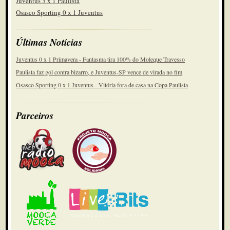
Juventus 3 x 1 Paulista
Osasco Sporting 0 x 1 Juventus
Últimas Notícias
Juventus 0 x 1 Primavera - Fantasma tira 100% do Moleque Travesso
Paulista faz gol contra bizarro, e Juventus-SP vence de virada no fim
Osasco Sporting 0 x 1 Juventus - Vitória fora de casa na Copa Paulista
Parceiros