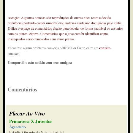
Atenção: Algumas notícias são reproduções de outros sites (com a devida
referência) podendo conter rumores e/ou notícias ainda não divulgadas pelo clube.
Utilize o espaço de comentários abaixo para debater de forma saudável os assuntos
com os outros leitores. Comentários que o juve.com.br identificar como
inadequados serão removidos sem aviso prévio.
Encontrou algum problema com esta notícia? Por favor, entre em
contato
conosco.
Compartilhe esta notícia com seus amigos:
Comentários
Placar Ao Vivo
Primavera X Juventus
Agendado
Estádio Gigante da Vila Industrial