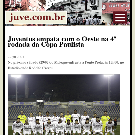
Juventus empata com o Oeste na 4ª
rodada da Copa Paulista
22 jul 2023
No próximo sábado (29/07), o Moleque enfrenta a Ponte Preta, às 15h00, no
Estádio onde Rodolfo Crespi