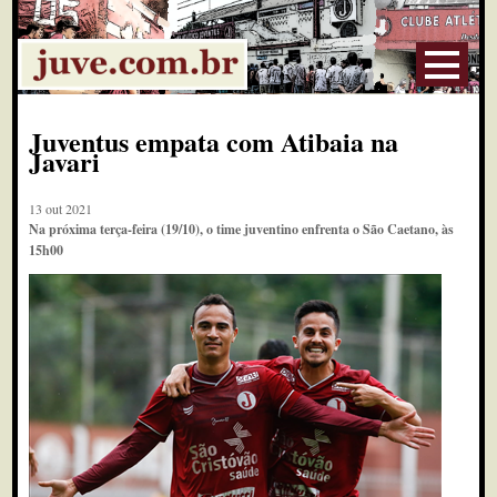
Juventus empata com Atibaia na
Javari
13 out 2021
Na próxima terça-feira (19/10), o time juventino enfrenta o São Caetano, às
15h00