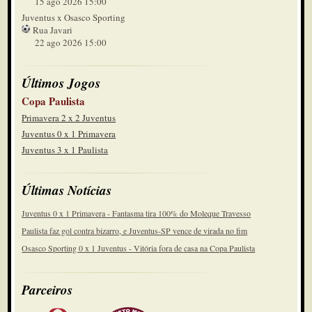
15 ago 2026 15:00
Juventus x Osasco Sporting
Rua Javari
22 ago 2026 15:00
Últimos Jogos
Copa Paulista
Primavera 2 x 2 Juventus
Juventus 0 x 1 Primavera
Juventus 3 x 1 Paulista
Últimas Notícias
Juventus 0 x 1 Primavera - Fantasma tira 100% do Moleque Travesso
Paulista faz gol contra bizarro, e Juventus-SP vence de virada no fim
Osasco Sporting 0 x 1 Juventus - Vitória fora de casa na Copa Paulista
Parceiros