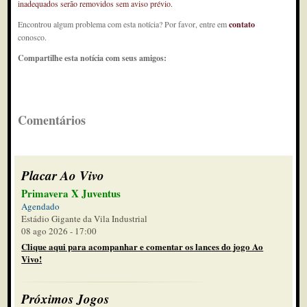
inadequados serão removidos sem aviso prévio.
Encontrou algum problema com esta notícia? Por favor, entre em
contato
conosco.
Compartilhe esta notícia com seus amigos:
Comentários
Placar Ao Vivo
Primavera X Juventus
Agendado
Estádio Gigante da Vila Industrial
08 ago 2026 - 17:00
Clique aqui para acompanhar e comentar os lances do jogo Ao
Vivo!
Próximos Jogos