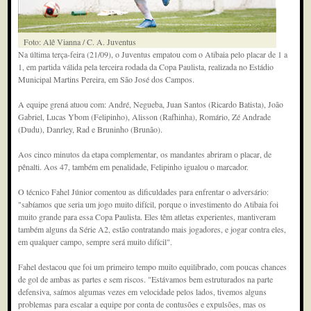
Foto: Alê Vianna / C. A. Juventus
Na última terça-feira (21/09), o Juventus empatou com o Atibaia pelo placar de 1 a
1, em partida válida pela terceira rodada da Copa Paulista, realizada no Estádio
Municipal Martins Pereira, em São José dos Campos.
A equipe grená atuou com: André, Negueba, Juan Santos (Ricardo Batista), João
Gabriel, Lucas Ybom (Felipinho), Alisson (Rafhinha), Romário, Zé Andrade
(Dudu), Danrley, Rad e Bruninho (Brunão).
Aos cinco minutos da etapa complementar, os mandantes abriram o placar, de
pênalti. Aos 47, também em penalidade, Felipinho igualou o marcador.
O técnico Fahel Júnior comentou as dificuldades para enfrentar o adversário:
"sabíamos que seria um jogo muito difícil, porque o investimento do Atibaia foi
muito grande para essa Copa Paulista. Eles têm atletas experientes, mantiveram
também alguns da Série A2, estão contratando mais jogadores, e jogar contra eles,
em qualquer campo, sempre será muito difícil".
Fahel destacou que foi um primeiro tempo muito equilibrado, com poucas chances
de gol de ambas as partes e sem riscos. "Estávamos bem estruturados na parte
defensiva, saímos algumas vezes em velocidade pelos lados, tivemos alguns
problemas para escalar a equipe por conta de contusões e expulsões, mas os