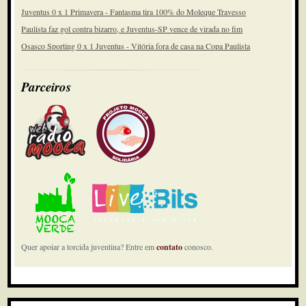
Juventus 0 x 1 Primavera - Fantasma tira 100% do Moleque Travesso
Paulista faz gol contra bizarro, e Juventus-SP vence de virada no fim
Osasco Sporting 0 x 1 Juventus - Vitória fora de casa na Copa Paulista
Parceiros
Quer apoiar a torcida juventina? Entre em
contato
conosco.