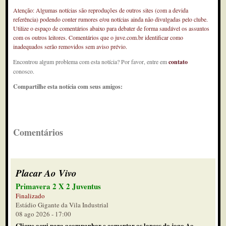
Atenção: Algumas notícias são reproduções de outros sites (com a devida
referência) podendo conter rumores e/ou notícias ainda não divulgadas pelo clube.
Utilize o espaço de comentários abaixo para debater de forma saudável os assuntos
com os outros leitores. Comentários que o juve.com.br identificar como
inadequados serão removidos sem aviso prévio.
Encontrou algum problema com esta notícia? Por favor, entre em
contato
conosco.
Compartilhe esta notícia com seus amigos:
Comentários
Placar Ao Vivo
Primavera 2 X 2 Juventus
Finalizado
Estádio Gigante da Vila Industrial
08 ago 2026 - 17:00
Clique aqui para acompanhar e comentar os lances do jogo Ao