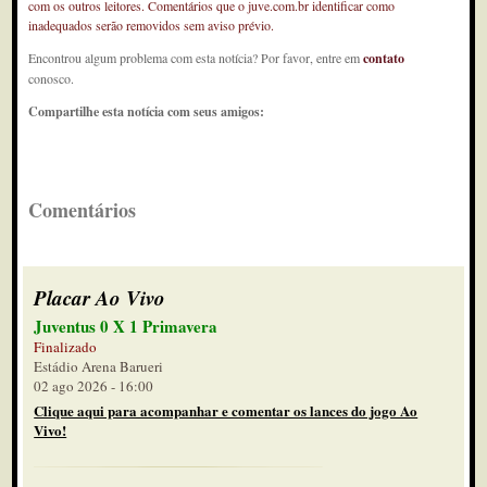
com os outros leitores. Comentários que o juve.com.br identificar como
inadequados serão removidos sem aviso prévio.
Encontrou algum problema com esta notícia? Por favor, entre em
contato
conosco.
Compartilhe esta notícia com seus amigos:
Comentários
Placar Ao Vivo
Juventus 0 X 1 Primavera
Finalizado
Estádio Arena Barueri
02 ago 2026 - 16:00
Clique aqui para acompanhar e comentar os lances do jogo Ao
Vivo!