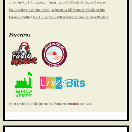
Juventus 0 x 1 Primavera - Fantasma tira 100% do Moleque Travesso
Paulista faz gol contra bizarro, e Juventus-SP vence de virada no fim
Osasco Sporting 0 x 1 Juventus - Vitória fora de casa na Copa Paulista
Parceiros
Quer apoiar a torcida juventina? Entre em
contato
conosco.