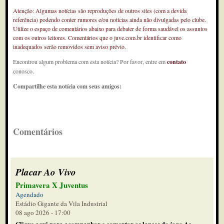
Atenção: Algumas notícias são reproduções de outros sites (com a devida
referência) podendo conter rumores e/ou notícias ainda não divulgadas pelo clube.
Utilize o espaço de comentários abaixo para debater de forma saudável os assuntos
com os outros leitores. Comentários que o juve.com.br identificar como
inadequados serão removidos sem aviso prévio.
Encontrou algum problema com esta notícia? Por favor, entre em
contato
conosco.
Compartilhe esta notícia com seus amigos:
Comentários
Placar Ao Vivo
Primavera X Juventus
Agendado
Estádio Gigante da Vila Industrial
08 ago 2026 - 17:00
Clique aqui para acompanhar e comentar os lances do jogo Ao