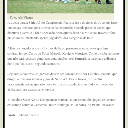
Foto: Ale Vianna
A queda para a Série A3 do Campeonato Paulista fez a diretoria do Juventus fazer
mudanças drásticas para o restante da temporada. Grande parte do elenco que
disputou a Série A2 foi dispensado nesta quinta-feira e o Moleque Travesso fará
jus ao nome, mantendo apenas jogadores das categorias de base.
Além dos jogadores com vínculos da base, permaneceram aqueles que tem
contrato longo. Casos de Fubá, Marcelo Xavier e Maurício. Como o clube afirmou
que não terá recursos para fazer contratações, eles formarão a base para a disputa
da Copa Paulista no segundo semestre.
Segundo a diretoria, os garotos devem ser comandados por Celinho Spadotti, que
dirigiu o time nos últimos jogos da Série A2. Dessa forma, o Juventus
praticamente assina que não deve ser um dos candidatos ao título, enfurecendo
ainda mais sua apaixonante torcida.
Voltando à Série A2 do Campeonato Paulista, o que restou dos jogadores entram
em campo contra o Comercial, neste domingo, às 10 horas, no Palma Travassos.
Fonte:
Futebol Interior