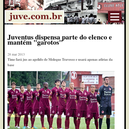
Juventus dispensa parte do elenco e
mantém "garotos"
28 mar 2013
Time fará jus ao apelido de Moleque Travesso e usará apenas atletas da
base