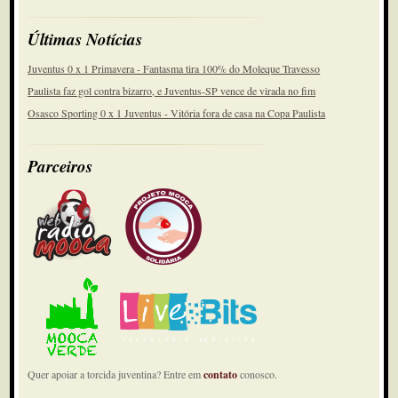
Últimas Notícias
Juventus 0 x 1 Primavera - Fantasma tira 100% do Moleque Travesso
Paulista faz gol contra bizarro, e Juventus-SP vence de virada no fim
Osasco Sporting 0 x 1 Juventus - Vitória fora de casa na Copa Paulista
Parceiros
Quer apoiar a torcida juventina? Entre em
contato
conosco.