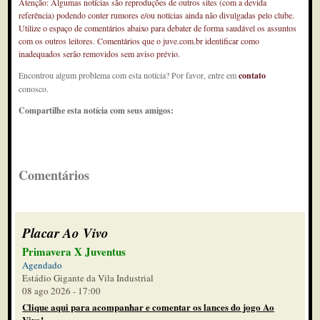
Atenção: Algumas notícias são reproduções de outros sites (com a devida
referência) podendo conter rumores e/ou notícias ainda não divulgadas pelo clube.
Utilize o espaço de comentários abaixo para debater de forma saudável os assuntos
com os outros leitores. Comentários que o juve.com.br identificar como
inadequados serão removidos sem aviso prévio.
Encontrou algum problema com esta notícia? Por favor, entre em
contato
conosco.
Compartilhe esta notícia com seus amigos:
Comentários
Placar Ao Vivo
Primavera X Juventus
Agendado
Estádio Gigante da Vila Industrial
08 ago 2026 - 17:00
Clique aqui para acompanhar e comentar os lances do jogo Ao
Vivo!