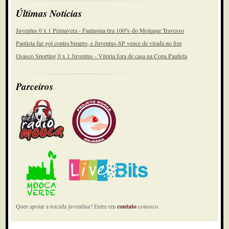
Últimas Notícias
Juventus 0 x 1 Primavera - Fantasma tira 100% do Moleque Travesso
Paulista faz gol contra bizarro, e Juventus-SP vence de virada no fim
Osasco Sporting 0 x 1 Juventus - Vitória fora de casa na Copa Paulista
Parceiros
Quer apoiar a torcida juventina? Entre em
contato
conosco.