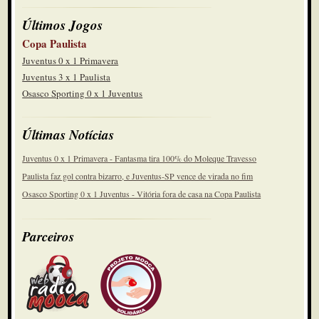
Últimos Jogos
Copa Paulista
Juventus 0 x 1 Primavera
Juventus 3 x 1 Paulista
Osasco Sporting 0 x 1 Juventus
Últimas Notícias
Juventus 0 x 1 Primavera - Fantasma tira 100% do Moleque Travesso
Paulista faz gol contra bizarro, e Juventus-SP vence de virada no fim
Osasco Sporting 0 x 1 Juventus - Vitória fora de casa na Copa Paulista
Parceiros