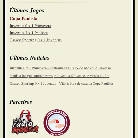
Últimos Jogos
Copa Paulista
Juventus 0 x 1 Primavera
Juventus 3 x 1 Paulista
Osasco Sporting 0 x 1 Juventus
Últimas Notícias
Juventus 0 x 1 Primavera - Fantasma tira 100% do Moleque Travesso
Paulista faz gol contra bizarro, e Juventus-SP vence de virada no fim
Osasco Sporting 0 x 1 Juventus - Vitória fora de casa na Copa Paulista
Parceiros