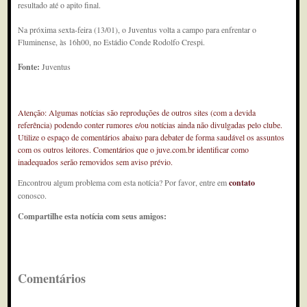
resultado até o apito final.
Na próxima sexta-feira (13/01), o Juventus volta a campo para enfrentar o
Fluminense, às 16h00, no Estádio Conde Rodolfo Crespi.
Fonte:
Juventus
Atenção: Algumas notícias são reproduções de outros sites (com a devida
referência) podendo conter rumores e/ou notícias ainda não divulgadas pelo clube.
Utilize o espaço de comentários abaixo para debater de forma saudável os assuntos
com os outros leitores. Comentários que o juve.com.br identificar como
inadequados serão removidos sem aviso prévio.
Encontrou algum problema com esta notícia? Por favor, entre em
contato
conosco.
Compartilhe esta notícia com seus amigos:
Comentários