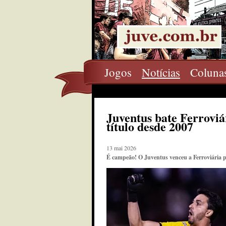
Jogos
Notícias
Coluna
Juventus bate Ferroviár
título desde 2007
13 mai 2026
É campeão! O Juventus venceu a Ferroviária p