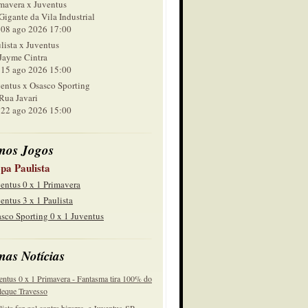
mavera x Juventus
Gigante da Vila Industrial
 ago 2026 17:00
lista x Juventus
Jayme Cintra
 ago 2026 15:00
entus x Osasco Sporting
Rua Javari
 ago 2026 15:00
mos Jogos
pa Paulista
entus 0 x 1 Primavera
entus 3 x 1 Paulista
sco Sporting 0 x 1 Juventus
mas Notícias
entus 0 x 1 Primavera - Fantasma tira 100% do
eque Travesso