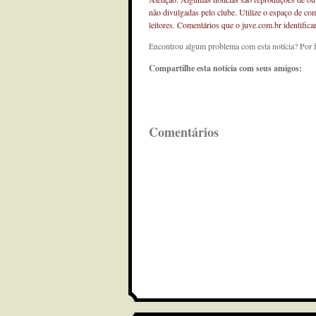
não divulgadas pelo clube. Utilize o espaço de co
leitores. Comentários que o juve.com.br identifi
Encontrou algum problema com esta notícia? Por 
Compartilhe esta notícia com seus amigos:
Comentários