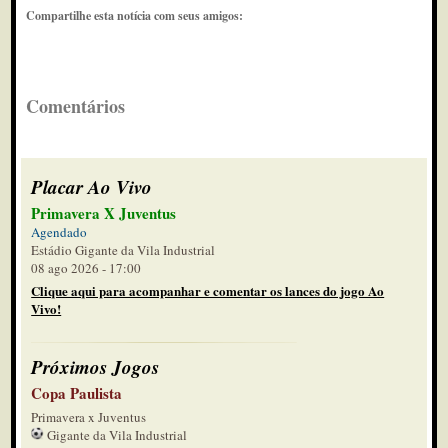
Compartilhe esta notícia com seus amigos:
Comentários
Placar Ao Vivo
Primavera X Juventus
Agendado
Estádio Gigante da Vila Industrial
08 ago 2026 - 17:00
Clique aqui para acompanhar e comentar os lances do jogo Ao
Vivo!
Próximos Jogos
Copa Paulista
Primavera x Juventus
Gigante da Vila Industrial