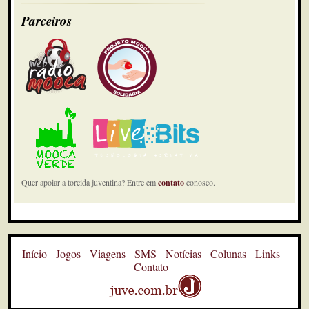
Parceiros
Quer apoiar a torcida juventina? Entre em
contato
conosco.
Início
Jogos
Viagens
SMS
Notícias
Colunas
Links
Contato