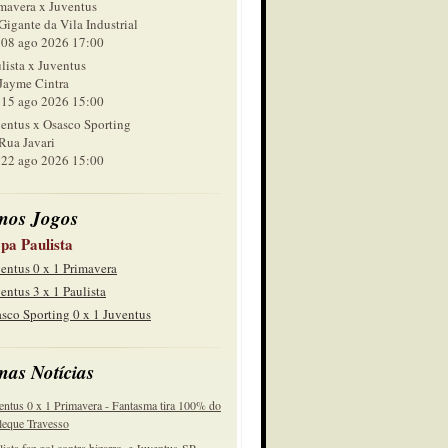
mavera x Juventus
Gigante da Vila Industrial
 ago 2026 17:00
lista x Juventus
Jayme Cintra
 ago 2026 15:00
entus x Osasco Sporting
Rua Javari
 ago 2026 15:00
mos Jogos
pa Paulista
entus 0 x 1 Primavera
entus 3 x 1 Paulista
sco Sporting 0 x 1 Juventus
mas Notícias
entus 0 x 1 Primavera - Fantasma tira 100% do
eque Travesso