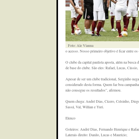
Foto: Ale Vianna
o acesso. Nosso primeiro objetivo é ficar entre os o
O clube da capital paulista aposta, além na busca 
de base do clube. São eles: Rafael, Lucas, Cássio
Apesar de ser um clube tradicional, Serginho nega
considerado desta forma. Quem faz boa campanha 
não consegue os resultados”, afirmou.
Quem chega: André Dias, Cícero, Celsinho, Diego
Sassá, Val, Willian e Yuri.
Elenco
Goleiros: André Dias, Fernando Henrique e Rafae
Laterais direito: Danilo, Lucas e Maurício;