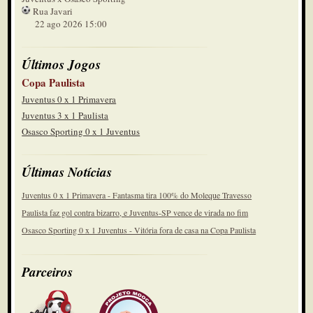
Rua Javari
22 ago 2026 15:00
Últimos Jogos
Copa Paulista
Juventus 0 x 1 Primavera
Juventus 3 x 1 Paulista
Osasco Sporting 0 x 1 Juventus
Últimas Notícias
Juventus 0 x 1 Primavera - Fantasma tira 100% do Moleque Travesso
Paulista faz gol contra bizarro, e Juventus-SP vence de virada no fim
Osasco Sporting 0 x 1 Juventus - Vitória fora de casa na Copa Paulista
Parceiros