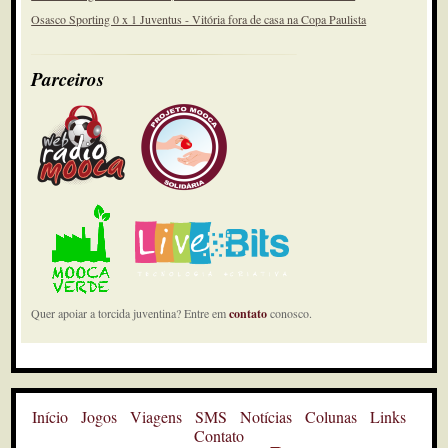
Osasco Sporting 0 x 1 Juventus - Vitória fora de casa na Copa Paulista
Parceiros
Quer apoiar a torcida juventina? Entre em
contato
conosco.
Início
Jogos
Viagens
SMS
Notícias
Colunas
Links
Contato