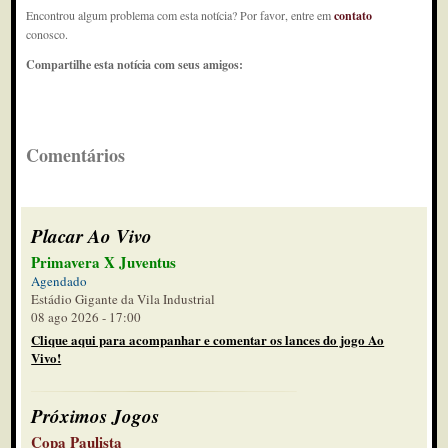
Encontrou algum problema com esta notícia? Por favor, entre em
contato
conosco.
Compartilhe esta notícia com seus amigos:
Comentários
Placar Ao Vivo
Primavera X Juventus
Agendado
Estádio Gigante da Vila Industrial
08 ago 2026 - 17:00
Clique aqui para acompanhar e comentar os lances do jogo Ao
Vivo!
Próximos Jogos
Copa Paulista