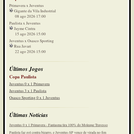
Primavera x Juventus
Gigante da Vila Industrial
08 ago 2026 17:00
Paulista x Juventus
Jayme Cintra
15 ago 2026 15:00
Juventus x Osasco Sporting
Rua Javari
22 ago 2026 15:00
Últimos Jogos
Copa Paulista
Juventus 0 x 1 Primavera
Juventus 3 x 1 Paulista
Osasco Sporting 0 x 1 Juventus
Últimas Notícias
Juventus 0 x 1 Primavera - Fantasma tira 100% do Moleque Travesso
Paulista faz gol contra bizarro, e Juventus-SP vence de virada no fim