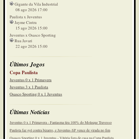
Gigante da Vila Industrial
08 ago 2026 17:00
Paulista x Juventus
Jayme Cintra
15 ago 2026 15:00
Juventus x Osasco Sporting
Rua Javari
22 ago 2026 15:00
Últimos Jogos
Copa Paulista
Juventus 0 x 1 Primavera
Juventus 3 x 1 Paulista
Osasco Sporting 0 x 1 Juventus
Últimas Notícias
Juventus 0 x 1 Primavera - Fantasma tira 100% do Moleque Travesso
Paulista faz gol contra bizarro, e Juventus-SP vence de virada no fim
Osasco Sporting 0 x 1 Juventus - Vitória fora de casa na Copa Paulista