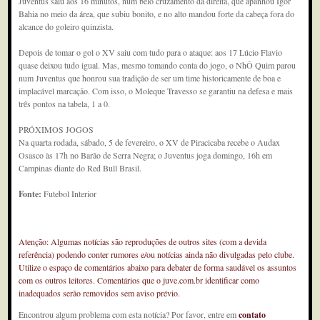
Juventus saiu aos 16 minutos, num belo cruzamento da direita, que apanhou Igor
Bahia no meio da área, que subiu bonito, e no alto mandou forte da cabeça fora do
alcance do goleiro quinzista.
Depois de tomar o gol o XV saiu com tudo para o ataque: aos 17 Lúcio Flavio
quase deixou tudo igual. Mas, mesmo tomando conta do jogo, o NhÔ Quim parou
num Juventus que honrou sua tradição de ser um time historicamente de boa e
implacável marcação. Com isso, o Moleque Travesso se garantiu na defesa e mais
três pontos na tabela, 1 a 0.
PRÓXIMOS JOGOS
Na quarta rodada, sábado, 5 de fevereiro, o XV de Piracicaba recebe o Audax
Osasco às 17h no Barão de Serra Negra; o Juventus joga domingo, 16h em
Campinas diante do Red Bull Brasil.
Fonte:
Futebol Interior
Atenção: Algumas notícias são reproduções de outros sites (com a devida
referência) podendo conter rumores e/ou notícias ainda não divulgadas pelo clube.
Utilize o espaço de comentários abaixo para debater de forma saudável os assuntos
com os outros leitores. Comentários que o juve.com.br identificar como
inadequados serão removidos sem aviso prévio.
Encontrou algum problema com esta notícia? Por favor, entre em
contato