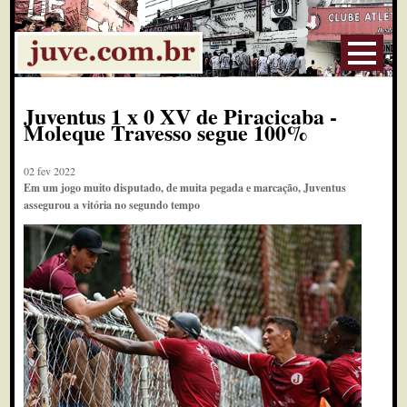
Juventus 1 x 0 XV de Piracicaba -
Moleque Travesso segue 100%
02 fev 2022
Em um jogo muito disputado, de muita pegada e marcação, Juventus
assegurou a vitória no segundo tempo