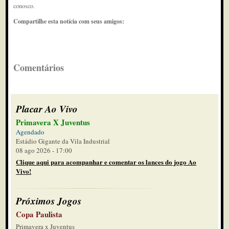
conosco.
Compartilhe esta notícia com seus amigos:
Comentários
Placar Ao Vivo
Primavera X Juventus
Agendado
Estádio Gigante da Vila Industrial
08 ago 2026 - 17:00
Clique aqui para acompanhar e comentar os lances do jogo Ao
Vivo!
Próximos Jogos
Copa Paulista
Primavera x Juventus